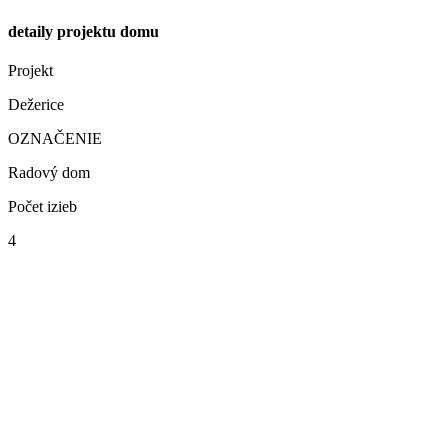
detaily projektu domu
Projekt
Dežerice
OZNAČENIE
Radový dom
Počet izieb
4