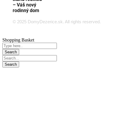
– Váš nový
rodinný dom
© 2025 DomyDezerice.sk. All rights reserved.
Shopping Basket