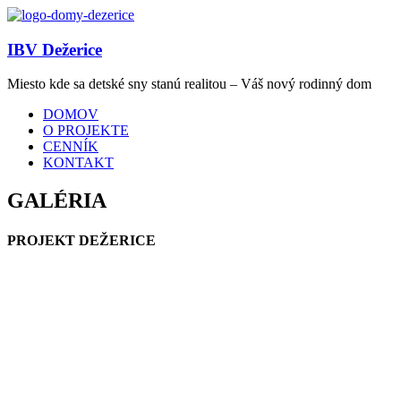
IBV Dežerice
Miesto kde sa detské sny stanú realitou – Váš nový rodinný dom
DOMOV
O PROJEKTE
CENNÍK
KONTAKT
GALÉRIA
PROJEKT DEŽERICE