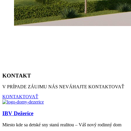
KONTAKT
V PRÍPADE ZÁUJMU NÁS NEVÁHAJTE KONTAKTOVAŤ
KONTAKTOVAŤ
IBV Dežerice
Miesto kde sa detské sny stanú realitou – Váš nový rodinný dom