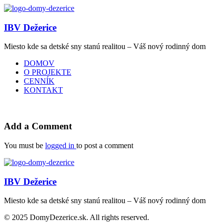
IBV Dežerice
Miesto kde sa detské sny stanú realitou – Váš nový rodinný dom
DOMOV
O PROJEKTE
CENNÍK
KONTAKT
Add a Comment
You must be
logged in
to post a comment
IBV Dežerice
Miesto kde sa detské sny stanú realitou – Váš nový rodinný dom
© 2025 DomyDezerice.sk. All rights reserved.