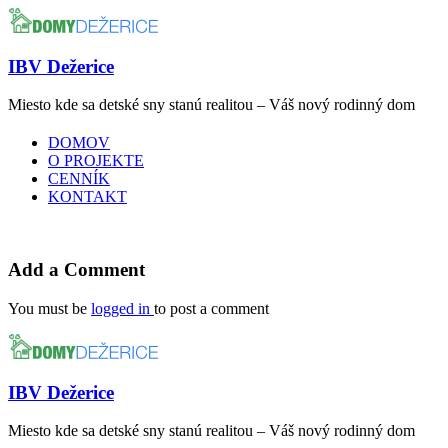
IBV Dežerice
Miesto kde sa detské sny stanú realitou – Váš nový rodinný dom
DOMOV
O PROJEKTE
CENNÍK
KONTAKT
Add a Comment
You must be
logged in
to post a comment
IBV Dežerice
Miesto kde sa detské sny stanú realitou – Váš nový rodinný dom